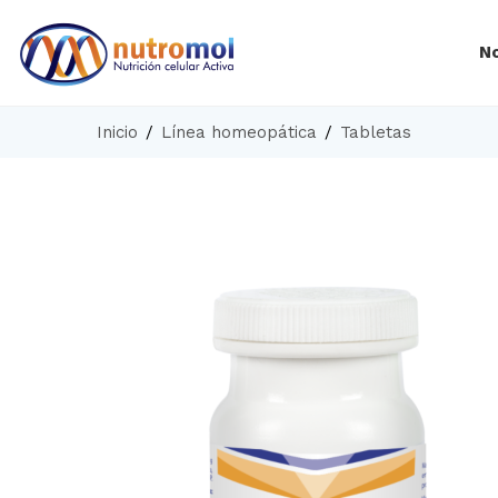
N
Inicio
Línea homeopática
Tabletas