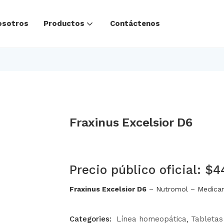
osotros
Productos
Contáctenos
Fraxinus Excelsior D6
Precio público oficial: $4
Fraxinus Excelsior D6
– Nutromol – Medicam
Categories:
Línea homeopática
Tabletas