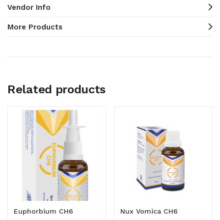
Vendor Info
More Products
Related products
Euphorbium CH6
Nux Vomica CH6