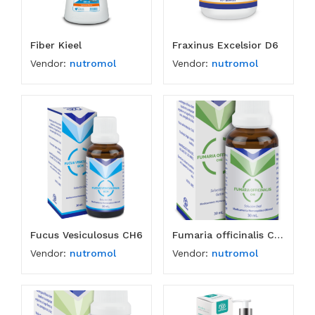
Fiber Kieel
Fraxinus Excelsior D6
Vendor:
nutromol
Vendor:
nutromol
Fucus Vesiculosus CH6
Fumaria officinalis CH6
Vendor:
nutromol
Vendor:
nutromol