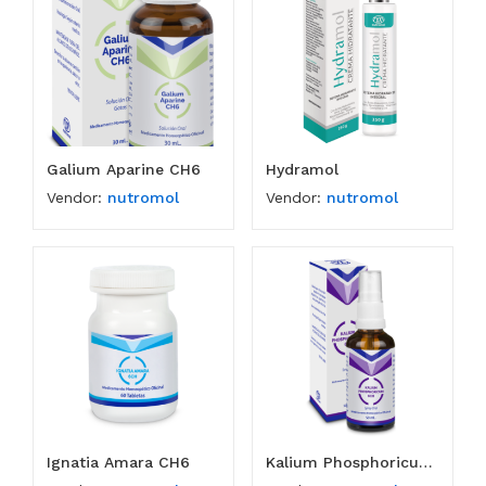
Galium Aparine CH6
Hydramol
Vendor:
nutromol
Vendor:
nutromol
Ignatia Amara CH6
Kalium Phosphoricum CH6