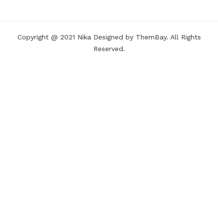
Copyright @ 2021 Nika Designed by ThemBay. All Rights
Reserved.